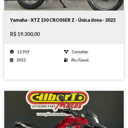
Yamaha - XTZ 150 CROSSER Z - Única dona - 2022
R$ 19.300,00
12.959
Consultar
2022
Álc./Gasol.