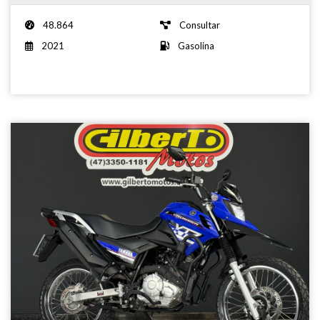
48.864
Consultar
2021
Gasolina