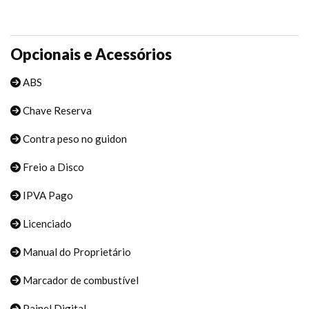
Opcionais e Acessórios
ABS
Chave Reserva
Contra peso no guidon
Freio a Disco
IPVA Pago
Licenciado
Manual do Proprietário
Marcador de combustível
Painel Digital