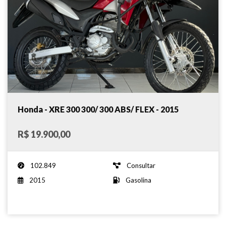
Honda - XRE 300 300/ 300 ABS/ FLEX - 2015
R$ 19.900,00
102.849
Consultar
2015
Gasolina