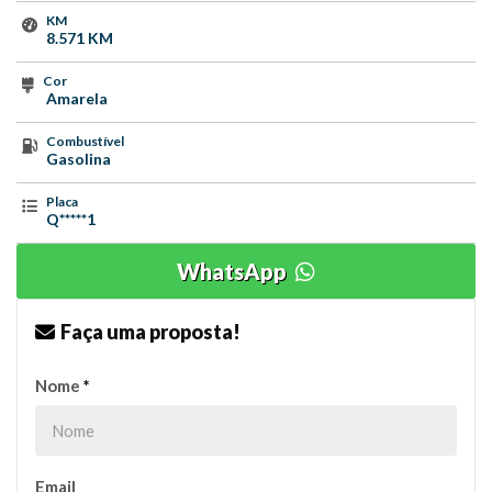
KM
8.571 KM
Cor
Amarela
Combustível
Gasolina
Placa
Q*****1
WhatsApp
Faça uma proposta!
Nome
*
Email