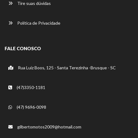
Tire suas dúvidas
Política de Privacidade
FALE CONOSCO
Rua Luiz Boos, 125 - Santa Terezinha -Brusque - SC
(47)3350-1181
(47) 9696-0098
gilbertomotos2009@hotmail.com