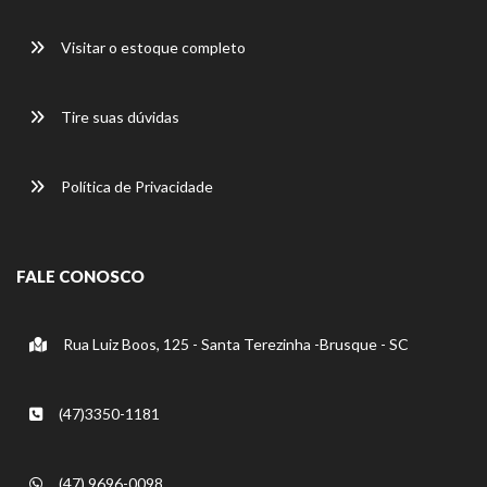
Visitar o estoque completo
Tire suas dúvidas
Política de Privacidade
FALE CONOSCO
Rua Luiz Boos, 125 - Santa Terezinha -Brusque - SC
(47)3350-1181
(47) 9696-0098