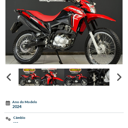
Ano do Modelo
2024
Câmbio
---