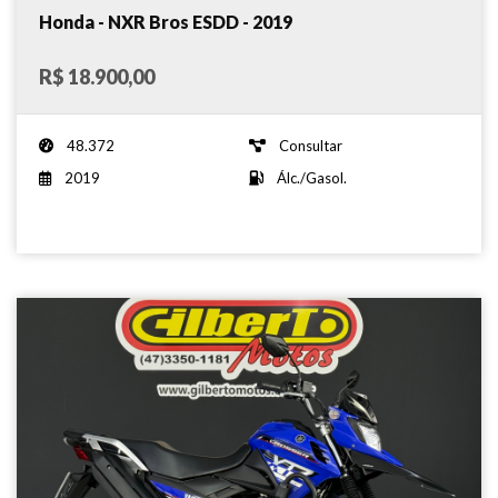
Honda - NXR Bros ESDD - 2019
R$ 18.900,00
48.372
Consultar
2019
Álc./Gasol.