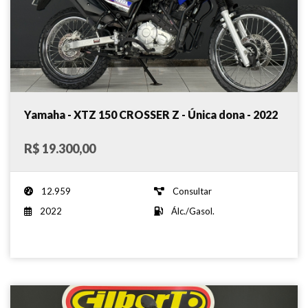
Yamaha - XTZ 150 CROSSER Z - Única dona - 2022
R$ 19.300,00
12.959
Consultar
2022
Álc./Gasol.