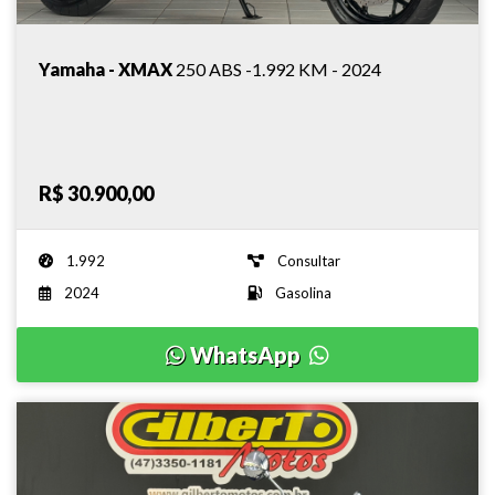
Yamaha - XMAX
250 ABS -1.992 KM - 2024
R$ 30.900,00
1.992
Consultar
2024
Gasolina
WhatsApp