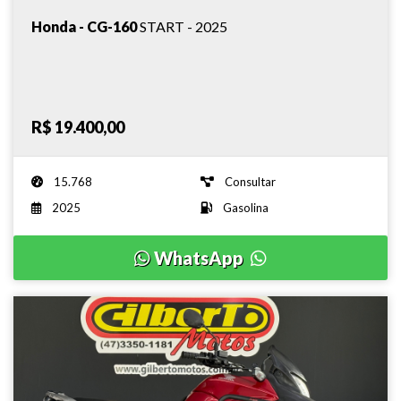
Honda - CG-160
START - 2025
R$ 19.400,00
15.768
Consultar
2025
Gasolina
WhatsApp