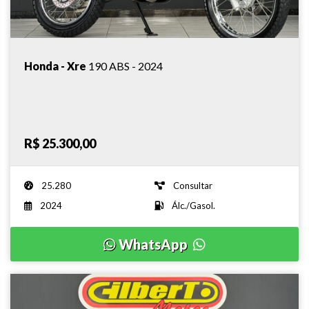
Honda - Xre
190 ABS - 2024
R$ 25.300,00
25.280
Consultar
2024
Álc./Gasol.
WhatsApp