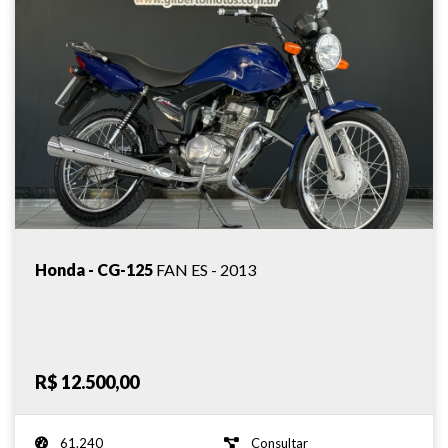
Honda - CG-125
FAN ES - 2013
R$ 12.500,00
61.240
Consultar