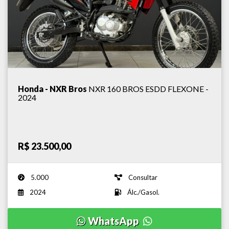
Honda - NXR Bros
NXR 160 BROS ESDD FLEXONE -
2024
R$ 23.500,00
5.000
Consultar
2024
Álc./Gasol.
WhatsApp