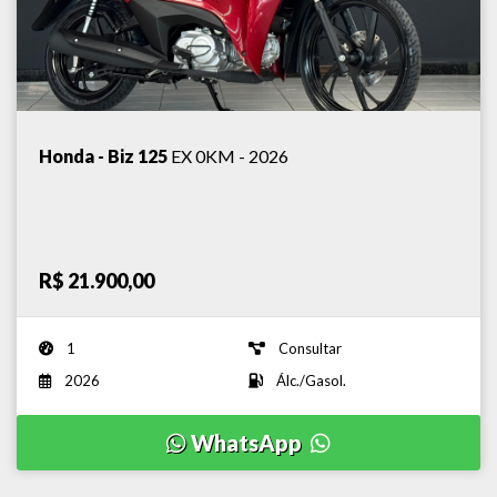
Honda - Biz 125
EX 0KM - 2026
R$ 21.900,00
1
Consultar
2026
Álc./Gasol.
WhatsApp