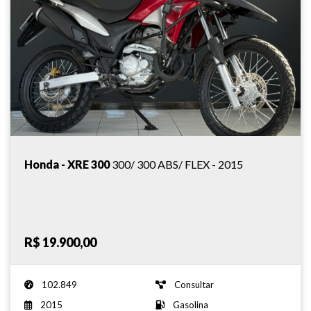
Honda - XRE 300
300/ 300 ABS/ FLEX - 2015
R$ 19.900,00
102.849
Consultar
2015
Gasolina