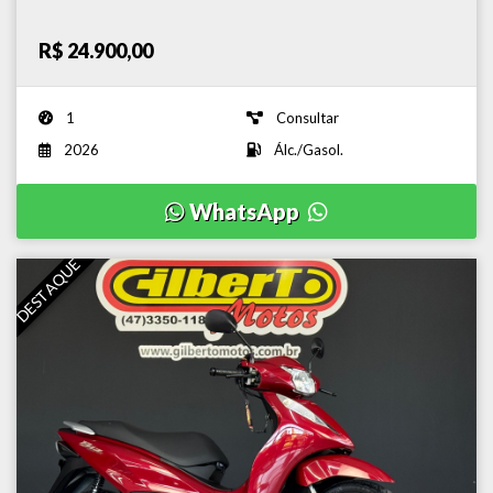
R$ 24.900,00
1
Consultar
2026
Álc./Gasol.
WhatsApp
DESTAQUE