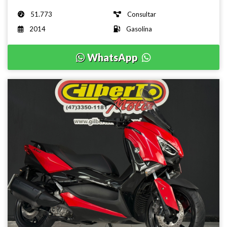
51.773
Consultar
2014
Gasolina
WhatsApp