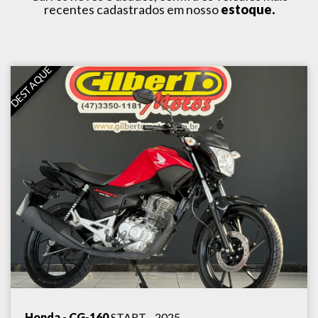
recentes cadastrados em nosso
estoque.
DESTAQUE
Honda - CG-160
START - 2025