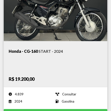
Honda - CG-160
START - 2024
R$ 19.200,00
4.839
Consultar
2024
Gasolina