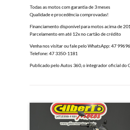
Todas as motos com garantia de 3 meses
Qualidade e procedência comprovadas!
Financiamento disponível para motos acima de 20
Parcelamento em até 12x no cartão de crédito
Venha nos visitar ou fale pelo WhatsApp: 47 9969
Telefone: 47 3350-1181
Publicado pelo Autos 360, o integrador oficial d