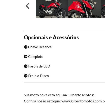
Opcionais e Acessórios
Chave Reserva
Completo
Faróis de LED
Freio a Disco
Sua moto nova está aqui na Gilberto Motos!
Confira nosso estoque: www.gilbertomotos.com.b