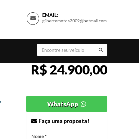
EMAIL:
gilbertomotos2009@hotmail.com
R$ 24.900,00
o
WhatsApp
Faça uma proposta!
Nome
*