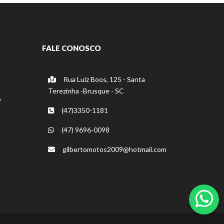
FALE CONOSCO
Rua Luiz Boos, 125 - Santa
Terezinha -Brusque - SC
o
(47)3350-1181
(47) 9696-0098
gilbertomotos2009@hotmail.com