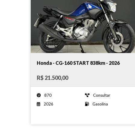
Honda - CG-160 START 838km - 2026
R$ 21.500,00
870
Consultar
2026
Gasolina