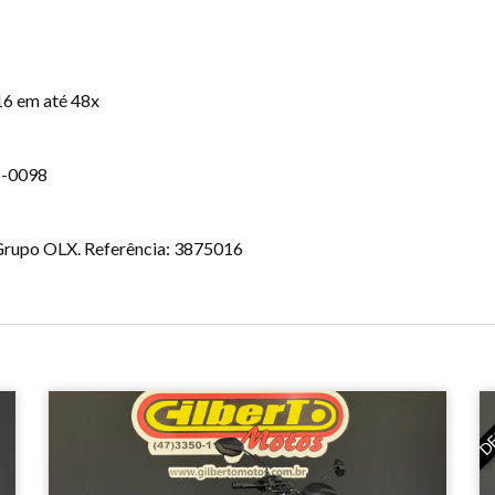
16 em até 48x
6-0098
o Grupo OLX. Referência: 3875016
DE