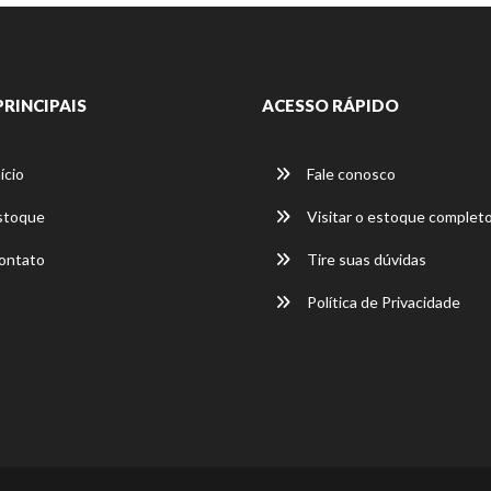
PRINCIPAIS
ACESSO RÁPIDO
ício
Fale conosco
stoque
Visitar o estoque complet
ontato
Tire suas dúvidas
Política de Privacidade