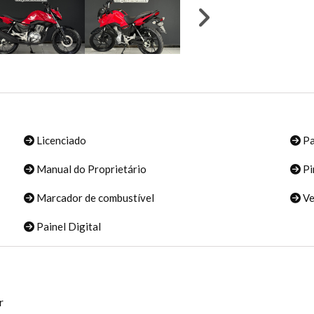
Licenciado
Pa
Manual do Proprietário
Pi
Marcador de combustível
Ve
Painel Digital
r