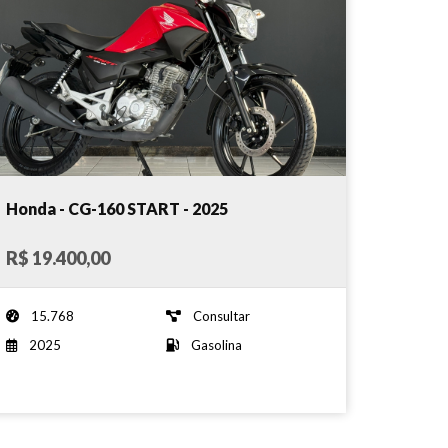
Honda - CG-160 START - 2025
R$ 19.400,00
15.768
Consultar
2025
Gasolina