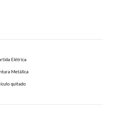
rtida Elétrica
ntura Metálica
ículo quitado