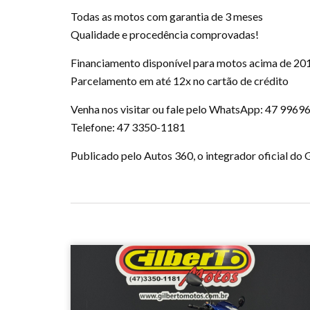
Todas as motos com garantia de 3 meses
Qualidade e procedência comprovadas!
Financiamento disponível para motos acima de 20
Parcelamento em até 12x no cartão de crédito
Venha nos visitar ou fale pelo WhatsApp: 47 9969
Telefone: 47 3350-1181
Publicado pelo Autos 360, o integrador oficial d