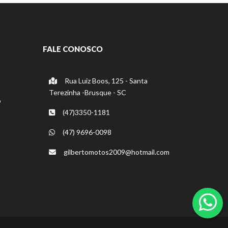
FALE CONOSCO
Rua Luiz Boos, 125 - Santa
Terezinha -Brusque - SC
o
(47)3350-1181
(47) 9696-0098
gilbertomotos2009@hotmail.com