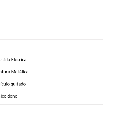
rtida Elétrica
ntura Metálica
ículo quitado
ico dono