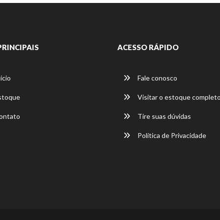
PRINCIPAIS
ACESSO RÁPIDO
ício
Fale conosco
stoque
Visitar o estoque complet
ontato
Tire suas dúvidas
Política de Privacidade