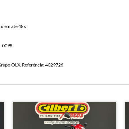
16 em até 48x
6-0098
o Grupo OLX. Referência: 4029726