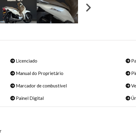
Licenciado
Pa
Manual do Proprietário
Pi
Marcador de combustível
Ve
Painel Digital
Ún
r