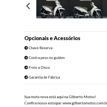
Opcionais e Acessórios
Chave Reserva
Contra peso no guidon
Freio a Disco
Garantia de Fábrica
Sua moto nova está aqui na Gilberto Motos!
Confira nosso estoque: www.gilbertomotos.com.b