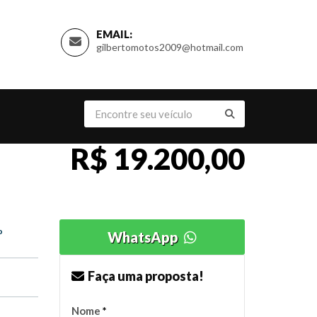
EMAIL:
gilbertomotos2009@hotmail.com
R$ 19.200,00
o
WhatsApp
Faça uma proposta!
Nome
*