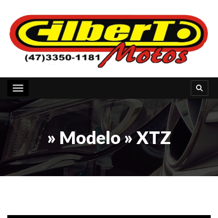
Toggle navigation
» Modelo » XTZ