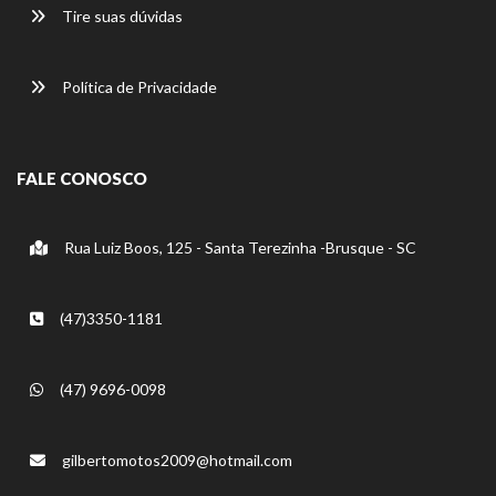
Tire suas dúvidas
Política de Privacidade
FALE CONOSCO
Rua Luiz Boos, 125 - Santa Terezinha -Brusque - SC
(47)3350-1181
(47) 9696-0098
gilbertomotos2009@hotmail.com