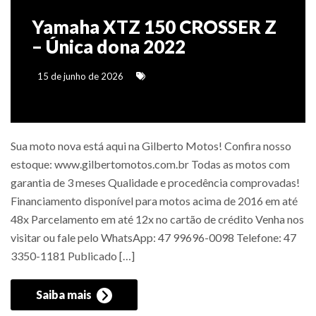
Yamaha XTZ 150 CROSSER Z
– Única dona 2022
15 de junho de 2026
Sua moto nova está aqui na Gilberto Motos! Confira nosso
estoque: www.gilbertomotos.com.br Todas as motos com
garantia de 3 meses Qualidade e procedência comprovadas!
Financiamento disponível para motos acima de 2016 em até
48x Parcelamento em até 12x no cartão de crédito Venha nos
visitar ou fale pelo WhatsApp: 47 99696-0098 Telefone: 47
3350-1181 Publicado […]
Saiba mais