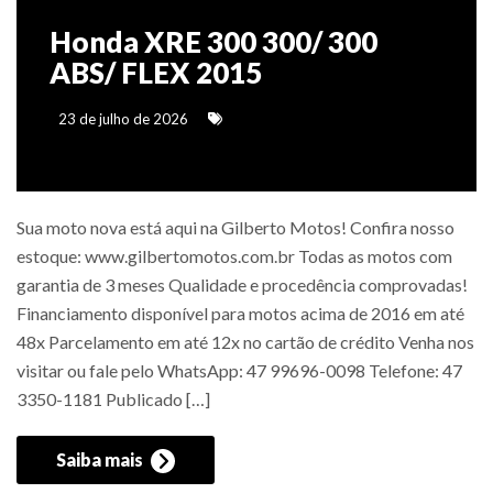
Honda XRE 300 300/ 300
ABS/ FLEX 2015
23 de julho de 2026
Sua moto nova está aqui na Gilberto Motos! Confira nosso
estoque: www.gilbertomotos.com.br Todas as motos com
garantia de 3 meses Qualidade e procedência comprovadas!
Financiamento disponível para motos acima de 2016 em até
48x Parcelamento em até 12x no cartão de crédito Venha nos
visitar ou fale pelo WhatsApp: 47 99696-0098 Telefone: 47
3350-1181 Publicado […]
Saiba mais