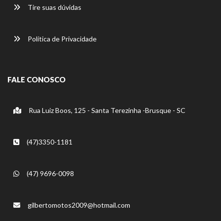
Tire suas dúvidas
Política de Privacidade
FALE CONOSCO
Rua Luiz Boos, 125 - Santa Terezinha -Brusque - SC
(47)3350-1181
(47) 9696-0098
gilbertomotos2009@hotmail.com