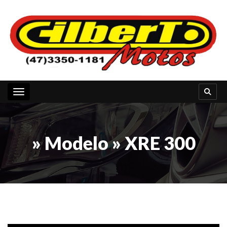
Toggle navigation
» Modelo » XRE 300