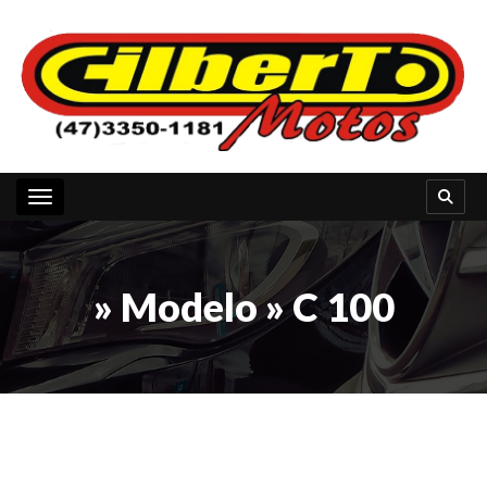
Toggle navigation
» Modelo » C 100