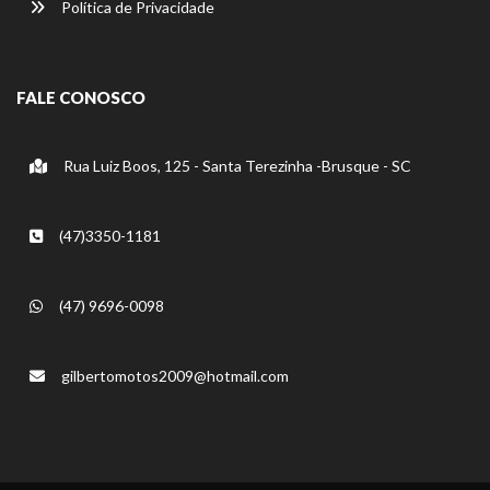
Política de Privacidade
FALE CONOSCO
Rua Luiz Boos, 125 - Santa Terezinha -Brusque - SC
(47)3350-1181
(47) 9696-0098
gilbertomotos2009@hotmail.com