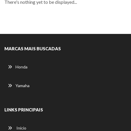
There's nothing yet to be displayed...
MARCAS MAIS BUSCADAS
Honda
Yamaha
LINKS PRINCIPAIS
Início